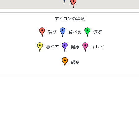
アイコンの種類
買う
食べる
遊ぶ
暮らす
健康
キレイ
観る